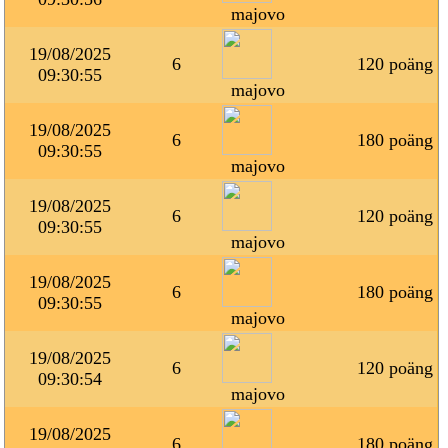
majovo
19/08/2025
6
120 poäng
09:30:55
majovo
19/08/2025
6
180 poäng
09:30:55
majovo
19/08/2025
6
120 poäng
09:30:55
majovo
19/08/2025
6
180 poäng
09:30:55
majovo
19/08/2025
6
120 poäng
09:30:54
majovo
19/08/2025
6
180 poäng