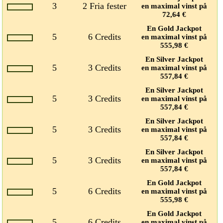
3
2 Fria fester
en maximal vinst på
72,64 €
En Gold Jackpot
5
6 Credits
en maximal vinst på
555,98 €
En Silver Jackpot
5
3 Credits
en maximal vinst på
557,84 €
En Silver Jackpot
5
3 Credits
en maximal vinst på
557,84 €
En Silver Jackpot
5
3 Credits
en maximal vinst på
557,84 €
En Silver Jackpot
5
3 Credits
en maximal vinst på
557,84 €
En Gold Jackpot
5
6 Credits
en maximal vinst på
555,98 €
En Gold Jackpot
5
6 Credits
en maximal vinst på