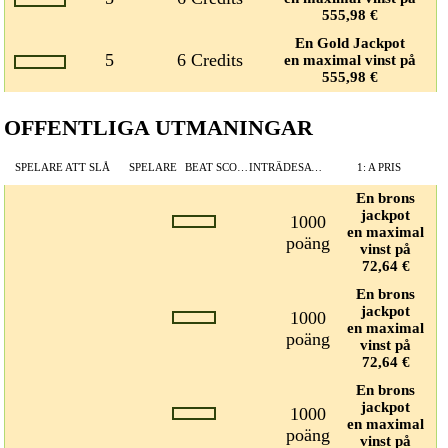
555,98 €
En Gold Jackpot
5
6 Credits
en maximal vinst på
555,98 €
OFFENTLIGA UTMANINGAR
SPELARE ATT SLÅ
SPELARE
BEAT SCORE
INTRÄDESAVGIFTER
1: A PRIS
En brons
jackpot
1000
en maximal
poäng
vinst på
72,64 €
En brons
jackpot
1000
en maximal
poäng
vinst på
72,64 €
En brons
jackpot
1000
en maximal
poäng
vinst på