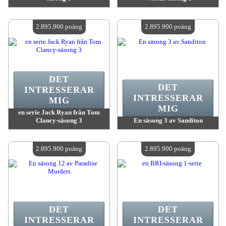
värde:
2 895 900 poäng
värde:
2 895 900 poäng
Antal tillgängliga:
4
Antal tillgängliga:
4
2.895.900 poäng
2.895.900 poäng
DET
DET
INTRESSERAR
INTRESSERAR
MIG
MIG
en serie Jack Ryan från Tom
Clancy-säsong 3
En säsong 3 av Sanditon
värde:
2 895 900 poäng
värde:
2 895 900 poäng
Antal tillgängliga:
4
Antal tillgängliga:
4
2.895.900 poäng
2.895.900 poäng
DET
DET
INTRESSERAR
INTRESSERAR