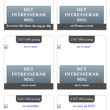
DET
DET
INTRESSERAR
INTRESSERAR
MIG
MIG
En serie Allt detta ska jag ge dig
en Pennacs-serie
värde:
2 657 400 poäng
värde:
2 657 400 poäng
Antal tillgängliga:
4
Antal tillgängliga:
4
2.657.400 poäng
2.657.400 poäng
DET
DET
INTRESSERAR
INTRESSERAR
MIG
MIG
en tv-serie
en tv-serie
värde:
2 657 400 poäng
värde:
2 657 400 poäng
Antal tillgängliga:
4
Antal tillgängliga:
4
2.657.400 poäng
2.657.400 poäng