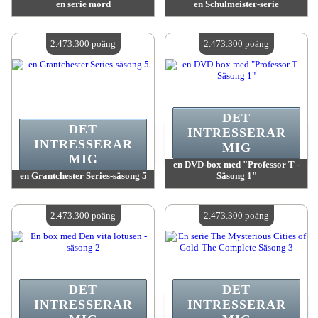
en serie mord
en Schulmeister-serie
värde:
2 473 300 poäng
värde:
2 473 300 poäng
Antal tillgängliga:
4
Antal tillgängliga:
4
2.473.300 poäng
2.473.300 poäng
DET
DET
INTRESSERAR
INTRESSERAR
MIG
MIG
en DVD-box med "Professor T -
en Grantchester Series-säsong 5
Säsong 1"
värde:
2 473 300 poäng
värde:
2 473 300 poäng
Antal tillgängliga:
4
Antal tillgängliga:
4
2.473.300 poäng
2.473.300 poäng
DET
DET
INTRESSERAR
INTRESSERAR