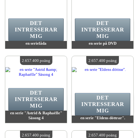
DET
DET
INTRESSERAR
INTRESSERAR
MIG
MIG
en serielåda
en serie på DVD
värde:
2 657 400 poäng
värde:
2 657 400 poäng
Antal tillgängliga:
4
Antal tillgängliga:
4
2.657.400 poäng
2.657.400 poäng
DET
DET
INTRESSERAR
INTRESSERAR
MIG
MIG
en serie "Astrid & Raphaëlle"
Säsong 4
en serie "Eldens döttrar".
värde:
2 657 400 poäng
värde:
2 657 400 poäng
Antal tillgängliga:
4
Antal tillgängliga:
4
2.657.400 poäng
2.657.400 poäng