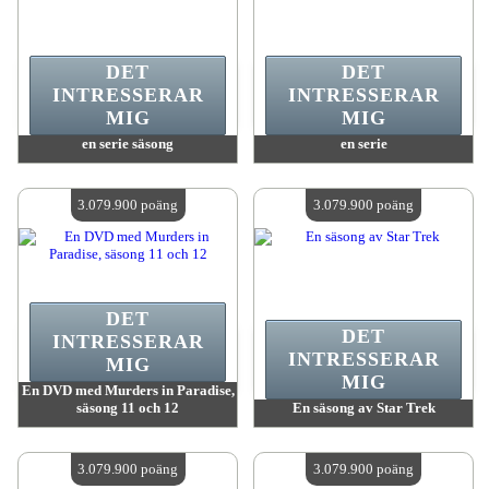
DET
DET
INTRESSERAR
INTRESSERAR
MIG
MIG
en serie säsong
en serie
värde:
3 079 900 poäng
värde:
3 079 900 poäng
Antal tillgängliga:
4
Antal tillgängliga:
4
3.079.900 poäng
3.079.900 poäng
DET
DET
INTRESSERAR
INTRESSERAR
MIG
MIG
En DVD med Murders in Paradise,
säsong 11 och 12
En säsong av Star Trek
värde:
3 079 900 poäng
värde:
3 079 900 poäng
Antal tillgängliga:
4
Antal tillgängliga:
4
3.079.900 poäng
3.079.900 poäng