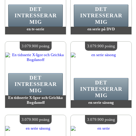
DET
DET
INTRESSERAR
INTRESSERAR
MIG
MIG
en tv-serie
en serie på DVD
värde:
3 079 900 poäng
värde:
3 079 900 poäng
Antal tillgängliga:
4
Antal tillgängliga:
4
3.079.900 poäng
3.079.900 poäng
DET
DET
INTRESSERAR
INTRESSERAR
MIG
MIG
En tidsserie X-Igor och Grichka
Bogdanoff
en serie säsong
värde:
3 079 900 poäng
värde:
3 079 900 poäng
Antal tillgängliga:
4
Antal tillgängliga:
4
3.079.900 poäng
3.079.900 poäng