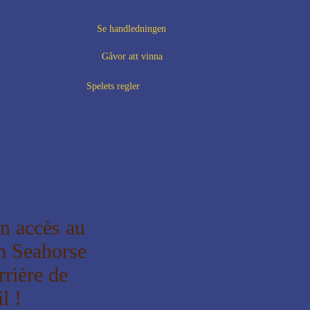
Se handledningen
Gåvor att vinna
Spelets regler
n accès au
m Seahorse
rrière de
l !