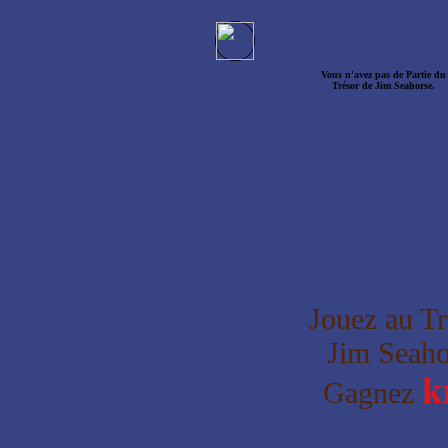
Vous n'avez pas de Partie du
Trésor de Jim Seahorse.
Jouez au Tr
Jim Seaho
k
Gagnez