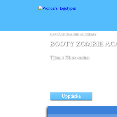
UPPTÄCK ZOMBIE ACADEMY
BOOTY ZOMBIE A
Tjäna
i Xbox-serien
Upptäcka