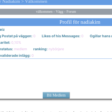
ör Nadiakim > Välkommen
välkommen
-
Vägg
-
Forum
Profil för nadiakim
eiz
g Postat på väggen:
0
Likes of his Messages:
0
Ogillar hans
ritet:
0,10%
status:
medlem
ranking:
nybörjare
validerade inlägg:
0
Bli Medlem