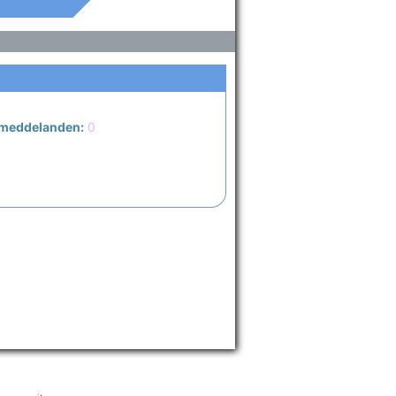
 meddelanden:
0