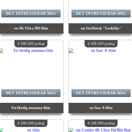
DET INTRESSERAR MIG
DET INTRESSERAR MIG
en 4K Ultra HD-film
un Steelbook "Godzilla"
värde:
4 188 500 poäng
värde:
4 188 500 poäng
Antal tillgängliga:
4
Antal tillgängliga:
4
4.188.500 poäng
4.188.500 poäng
DET INTRESSERAR MIG
DET INTRESSERAR MIG
En blodig mamma-film
en Saw X-film
värde:
4 188 500 poäng
värde:
4 188 500 poäng
Antal tillgängliga:
4
Antal tillgängliga:
4
4.188.500 poäng
4.188.500 poäng