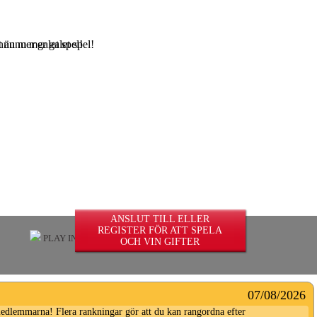
nnu mer galet spel!
ANSLUT TILL ELLER
REGISTER FÖR ATT SPELA
PLAY IN UNLIMITED
OCH VIN GIFTER
07/08/2026
dlemmarna! Flera rankningar gör att du kan rangordna efter